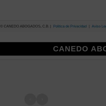
dos © CANEDO ABOGADOS, C.B. |
Política de Privacidad
|
Aviso Le
CANEDO ABOGADOS