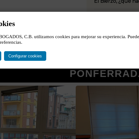
El Bierzo, ¿qué h
No soy de Ponfe
okies
ADOS, C.B. utilizamos cookies para mejorar su experiencia. Puede 
referencias.
Configurar cookies
PONFERRADA