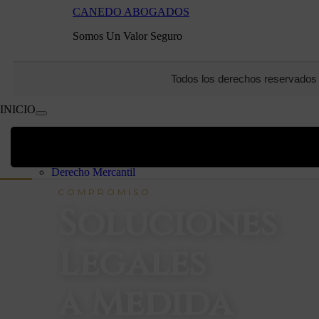
CANEDO ABOGADOS
Somos Un Valor Seguro
Todos los derechos reserva
INICIO
Menú conmutador hamburguesa
INICIO
Áreas
Derecho Civil
Derecho Mercantil
Contencioso Administrativo
COMPROMISO
Derecho Penal
Soluciones
Derecho Laboral
Derecho Administrativo
Autónomos
Legales
Particulares
EQUIPO
OFICINAS
a Medida
CONTACTO
VITA IURIS
Declaración de la Renta 2025