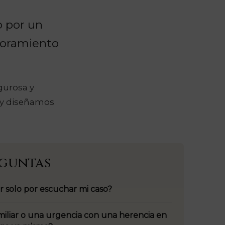
 por un
esoramiento
gurosa y
d y diseñamos
eguntas
r solo por escuchar mi caso?
miliar o una urgencia con una herencia en