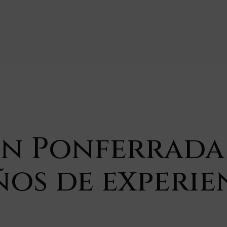
en Ponferrada
ños de experie