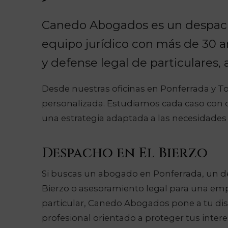
Canedo Abogados es un despac
equipo jurídico con más de 30 a
y defense legal de particulares
Desde nuestras oficinas en Ponferrada y To
personalizada. Estudiamos cada caso con d
una estrategia adaptada a las necesidades 
Despacho en El Bierzo
Si buscas un abogado en Ponferrada, un de
Bierzo o asesoramiento legal para una e
particular, Canedo Abogados pone a tu di
profesional orientado a proteger tus inter