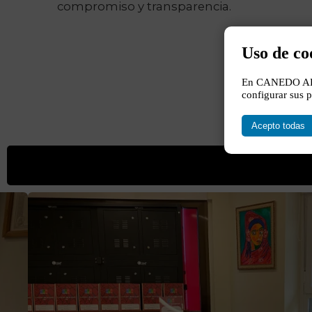
compromiso y transparencia.
Uso de co
En CANEDO ABOG
configurar sus p
Acepto todas