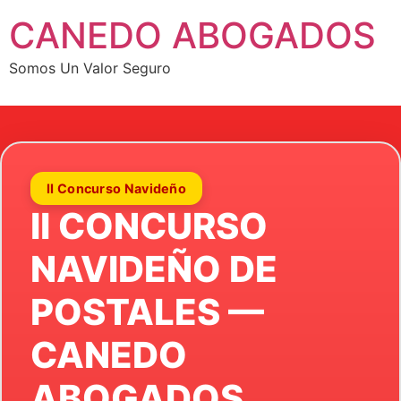
CANEDO ABOGADOS
Somos Un Valor Seguro
II Concurso Navideño
II CONCURSO
NAVIDEÑO DE
POSTALES —
CANEDO
ABOGADOS