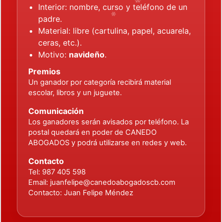
❄
❄
Interior: nombre, curso y teléfono de un
❄
padre.
Material: libre (cartulina, papel, acuarela,
❄
ceras, etc.).
Motivo:
navideño
.
Premios
Un ganador por categoría recibirá material
escolar, libros y un juguete.
Comunicación
Los ganadores serán avisados por teléfono. La
postal quedará en poder de CANEDO
ABOGADOS y podrá utilizarse en redes y web.
Contacto
Tel:
987 405 598
Email:
juanfelipe@canedoabogadoscb.com
Contacto: Juan Felipe Méndez