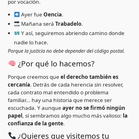
por vocación.
Ayer fue
Oencia
.
Mañana será
Trabadelo
.
Y así, seguiremos abriendo camino donde
nadie lo hace.
Porque la justicia no debe depender del código postal.
¿Por qué lo hacemos?
Porque creemos que
el derecho también es
cercanía
. Detrás de cada herencia sin resolver,
cada contrato mal entendido o problema
familiar... hay una historia que merece ser
escuchada. Y aunque
ayer no se firmó ningún
papel
, sí sembramos algo mucho más valioso:
la
confianza de la gente
.
¿Quieres que visitemos tu