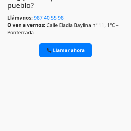
pueblo?
Llámanos:
987 40 55 98
O ven a vernos:
Calle Eladia Baylina nº 11, 1ºC –
Ponferrada
Llamar ahora