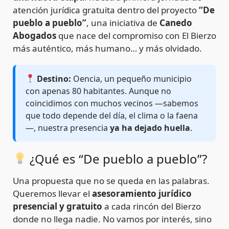
atención jurídica gratuita dentro del proyecto
“De
pueblo a pueblo”
, una iniciativa de
Canedo
Abogados
que nace del compromiso con El Bierzo
más auténtico, más humano… y más olvidado.
Destino:
Oencia, un pequeño municipio
con apenas 80 habitantes. Aunque no
coincidimos con muchos vecinos —sabemos
que todo depende del día, el clima o la faena
—, nuestra presencia
ya ha dejado huella
.
¿Qué es “De pueblo a pueblo”?
Una propuesta que no se queda en las palabras.
Queremos llevar el
asesoramiento jurídico
presencial y gratuito
a cada rincón del Bierzo
donde no llega nadie. No vamos por interés, sino